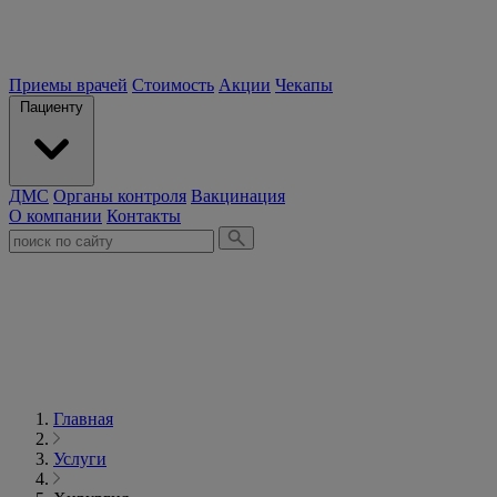
Приемы врачей
Стоимость
Акции
Чекапы
Пациенту
ДМС
Органы контроля
Вакцинация
О компании
Контакты
Главная
Услуги