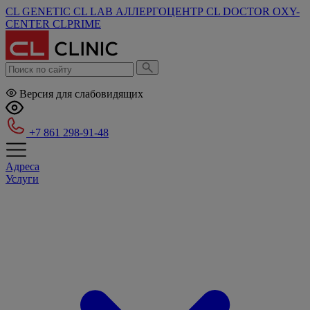
CL GENETIC
CL LAB
АЛЛЕРГОЦЕНТР
CL DOCTOR
OXY-
CENTER
CLPRIME
Версия для слабовидящих
+7 861 298-91-48
Адреса
Услуги