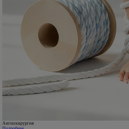
Ангиохирургия
Подробнее