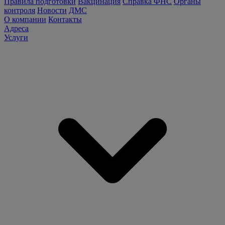
Правила подготовки
Вакцинация
Справка ФНС
Органы
контроля
Новости
ДМС
О компании
Контакты
Адреса
Услуги