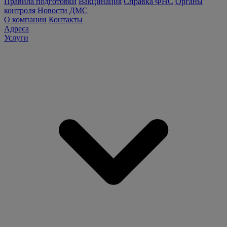
Правила подготовки
Вакцинация
Справка ФНС
Органы
контроля
Новости
ДМС
О компании
Контакты
Адреса
Услуги