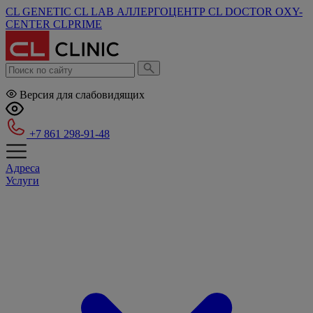
CL GENETIC
CL LAB
АЛЛЕРГОЦЕНТР
CL DOCTOR
OXY-
CENTER
CLPRIME
Версия для слабовидящих
+7 861 298-91-48
Адреса
Услуги