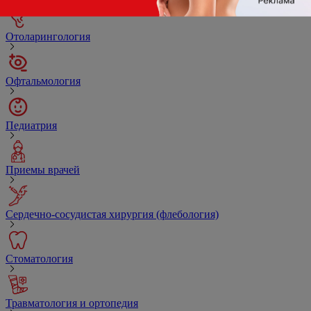
Отоларингология
Офтальмология
Педиатрия
Приемы врачей
Сердечно-сосудистая хирургия (флебология)
Стоматология
Травматология и ортопедия