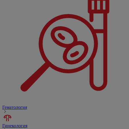
Гематология
Гинекология