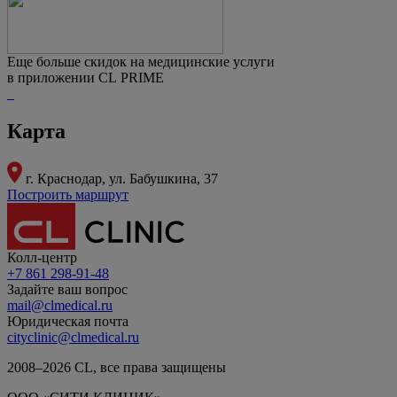
Еще больше скидок на медицинские услуги
в приложении CL PRIME
Карта
г. Краснодар,
ул. Бабушкина, 37
Построить маршрут
Колл-центр
+7 861 298-91-48
Задайте ваш вопрос
mail@clmedical.ru
Юридическая почта
cityclinic@clmedical.ru
2008–
2026
СL, все права защищены