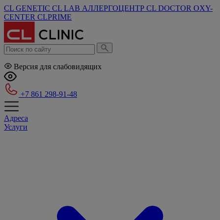
CL GENETIC
CL LAB
АЛЛЕРГОЦЕНТР
CL DOCTOR
OXY-
CENTER
CLPRIME
Версия для слабовидящих
+7 861 298-91-48
Адреса
Услуги