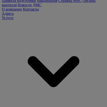
Правила подготовки
Вакцинация
Справка ФНС
Органы
контроля
Новости
ДМС
О компании
Контакты
Адреса
Услуги