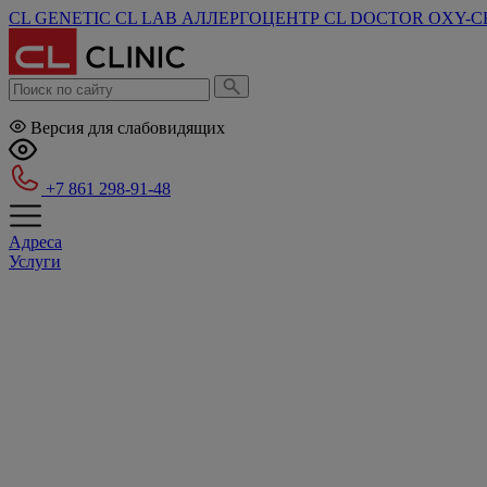
CL GENETIC
CL LAB
АЛЛЕРГОЦЕНТР
CL DOCTOR
OXY-C
Версия для слабовидящих
+7 861 298-91-48
Адреса
Услуги