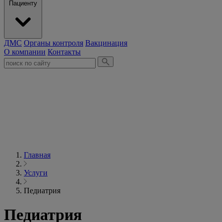
Пациенту
ДМС
Органы контроля
Вакцинация
О компании
Контакты
Главная
Услуги
Педиатрия
Педиатрия