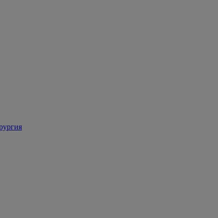
рургия