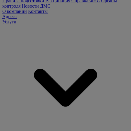
Правила подготовки
Вакцинация
Справка ФНС
Органы
контроля
Новости
ДМС
О компании
Контакты
Адреса
Услуги