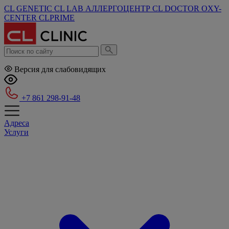
CL GENETIC
CL LAB
АЛЛЕРГОЦЕНТР
CL DOCTOR
OXY-
CENTER
CLPRIME
Версия для слабовидящих
+7 861 298-91-48
Адреса
Услуги