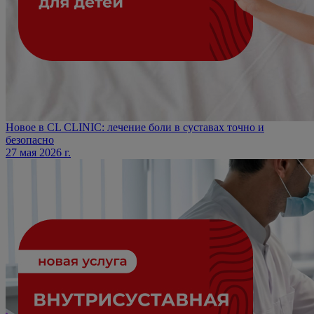
Новое в CL CLINIC: лечение боли в суставах точно и
безопасно
27 мая 2026 г.