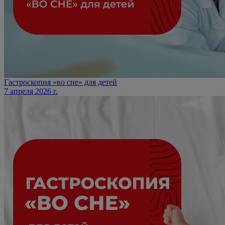
Гастроскопия «во сне» для детей
7 апреля 2026 г.