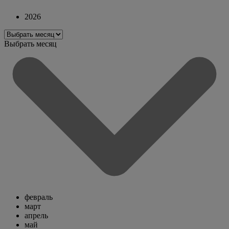
2026
Выбрать месяц
февраль
март
апрель
май