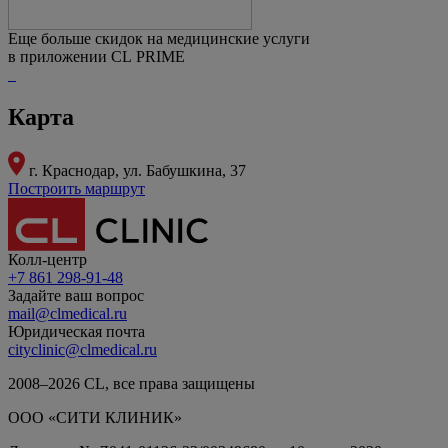
Еще больше скидок на медицинские услуги
в приложении CL PRIME
Карта
г. Краснодар,
ул. Бабушкина, 37
Построить маршрут
Колл-центр
+7 861 298-91-48
Задайте ваш вопрос
mail@clmedical.ru
Юридическая почта
cityclinic@clmedical.ru
2008–
2026
СL, все права защищены
ООО «СИТИ КЛИНИК»