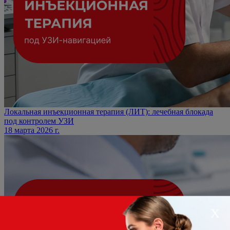
Локальная инъекционная терапия (ЛИТ): лечебная блокада
под контролем УЗИ
18 марта 2026 г.
Х