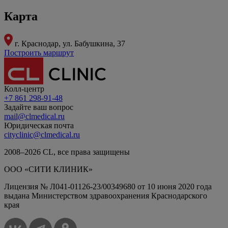
Карта
г. Краснодар,
ул. Бабушкина, 37
Построить маршрут
Колл-центр
+7 861 298-91-48
Задайте ваш вопрос
mail@clmedical.ru
Юридическая почта
cityclinic@clmedical.ru
2008–
2026
СL, все права защищены
ООО «СИТИ КЛИНИК»
Лицензия № Л041-01126-23/00349680 от 10 июня 2020 года
выдана Министерством здравоохранения Краснодарского
края