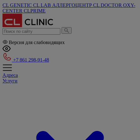
CL GENETIC
CL LAB
АЛЛЕРГОЦЕНТР
CL DOCTOR
OXY-
CENTER
CLPRIME
Версия для слабовидящих
+7 861 298-91-48
Адреса
Услуги