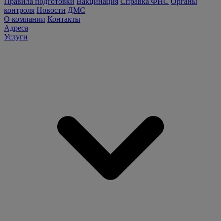
Правила подготовки
Вакцинация
Справка ФНС
Органы
контроля
Новости
ДМС
О компании
Контакты
Адреса
Услуги