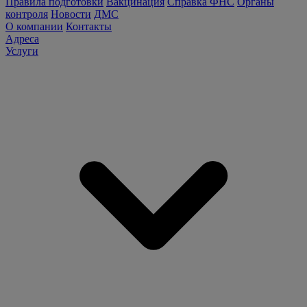
Правила подготовки
Вакцинация
Справка ФНС
Органы
контроля
Новости
ДМС
О компании
Контакты
Адреса
Услуги