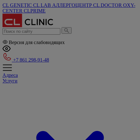
CL GENETIC
CL LAB
АЛЛЕРГОЦЕНТР
CL DOCTOR
OXY-
CENTER
CLPRIME
Версия для слабовидящих
+7 861 298-91-48
Адреса
Услуги