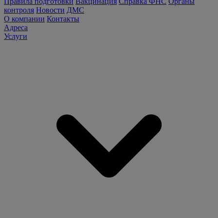
Правила подготовки
Вакцинация
Справка ФНС
Органы
контроля
Новости
ДМС
О компании
Контакты
Адреса
Услуги