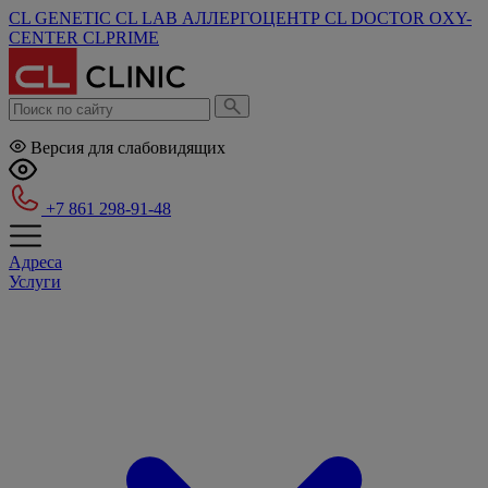
CL GENETIC
CL LAB
АЛЛЕРГОЦЕНТР
CL DOCTOR
OXY-
CENTER
CLPRIME
Версия для слабовидящих
+7 861 298-91-48
Адреса
Услуги