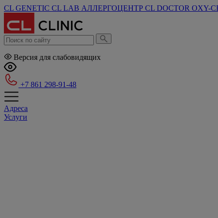
CL GENETIC
CL LAB
АЛЛЕРГОЦЕНТР
CL DOCTOR
OXY-C
Версия для слабовидящих
+7 861 298-91-48
Адреса
Услуги