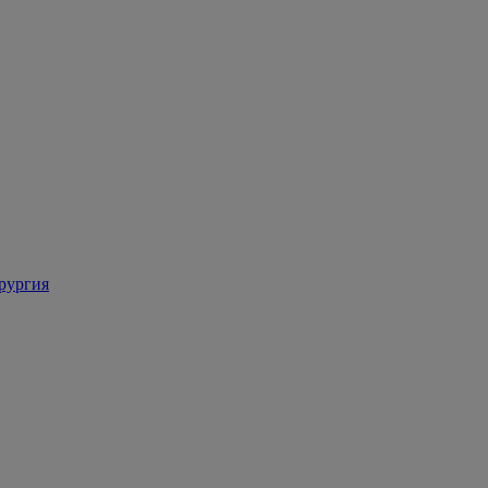
рургия