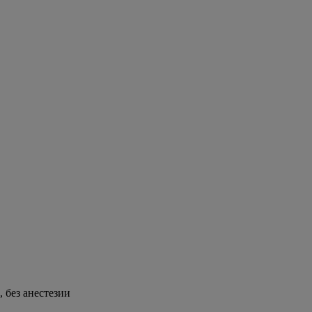
 без анестезии