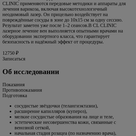
CLINIC применяются передовые методики и аппараты для
лечения варикоза, включая высокотехнологичный
неодимовый лазер. Он прицельно воздействует на
повреждённые сосуды в зоне до 10х15 см за одну сессию.
Результат заметен уже после 1–2 сеансов.В CL CLINIC
лазерное лечение вен выполняется опытными врачами на
оборудовании экспертного класса, что гарантирует
безопасность и надёжный эффект от процедуры.
12750 ₽
Записаться
Об исследовании
Показания
Противопоказания
Подготовка
сосудистые звёздочки (телангиэктазии),
расширение капилляров (купероз),
мелкие сосудистые образования на лице и теле,
эстетические несовершенства кожи, связанные с
венозной сеткой,
начальная стадия розацеа (по назначению врача),