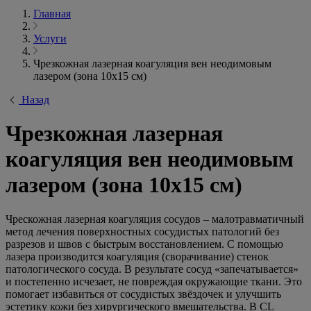
Главная
Услуги
Чрезкожная лазерная коагуляция вен неодимовым
лазером (зона 10х15 см)
Назад
Чрезкожная лазерная
коагуляция вен неодимовым
лазером (зона 10х15 см)
Чрескожная лазерная коагуляция сосудов – малотравматичный
метод лечения поверхностных сосудистых патологий без
разрезов и швов с быстрым восстановлением. С помощью
лазера производится коагуляция (сворачивание) стенок
патологического сосуда. В результате сосуд «запечатывается»
и постепенно исчезает, не повреждая окружающие ткани. Это
помогает избавиться от сосудистых звёздочек и улучшить
эстетику кожи без хирургического вмешательства. В CL