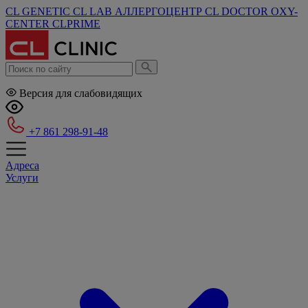
CL GENETIC
CL LAB
АЛЛЕРГОЦЕНТР
CL DOCTOR
OXY-
CENTER
CLPRIME
Версия для слабовидящих
+7 861 298-91-48
Адреса
Услуги