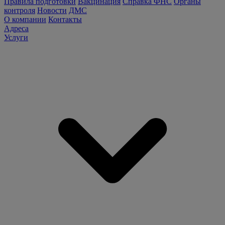
Правила подготовки
Вакцинация
Справка ФНС
Органы
контроля
Новости
ДМС
О компании
Контакты
Адреса
Услуги