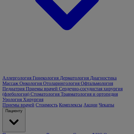
Аллергология
Гинекология
Дерматология
Диагностика
Массаж
Онкология
Отоларингология
Офтальмология
Педиатрия
Приемы врачей
Сердечно-сосудистая хирургия
(флебология)
Стоматология
Травматология и ортопедия
Урология
Хирургия
Приемы врачей
Стоимость
Комплексы
Акции
Чекапы
Пациенту