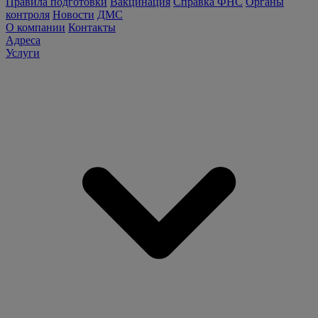
Правила подготовки
Вакцинация
Справка ФНС
Органы
контроля
Новости
ДМС
О компании
Контакты
Адреса
Услуги