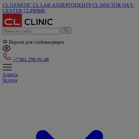
CL GENETIC
CL LAB
АЛЛЕРГОЦЕНТР
CL DOCTOR
OXY-
CENTER
CLPRIME
Версия для слабовидящих
+7 861 298-91-48
Адреса
Услуги