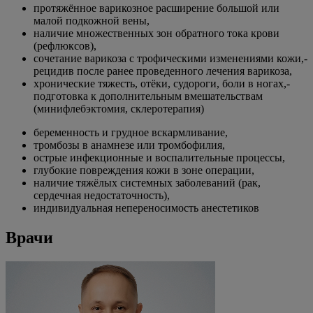
протяжённое варикозное расширение большой или
малой подкожной вены,
наличие множественных зон обратного тока крови
(рефлюксов),
сочетание варикоза с трофическими изменениями кожи,-
рецидив после ранее проведенного лечения варикоза,
хронические тяжесть, отёки, судороги, боли в ногах,-
подготовка к дополнительным вмешательствам
(минифлебэктомия, склеротерапия)
беременность и грудное вскармливание,
тромбозы в анамнезе или тромбофилия,
острые инфекционные и воспалительные процессы,
глубокие повреждения кожи в зоне операции,
наличие тяжёлых системных заболеваний (рак,
сердечная недостаточность),
индивидуальная непереносимость анестетиков
Врачи