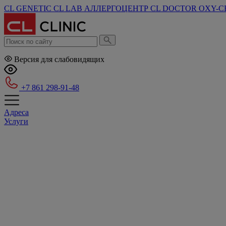
CL GENETIC
CL LAB
АЛЛЕРГОЦЕНТР
CL DOCTOR
OXY-C
Версия для слабовидящих
+7 861 298-91-48
Адреса
Услуги