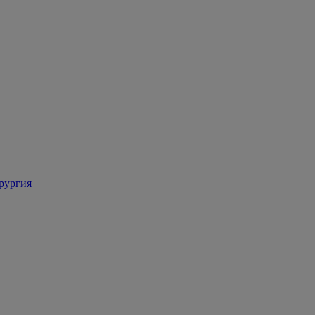
рургия