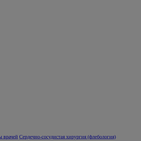
 врачей
Сердечно-сосудистая хирургия (флебология)