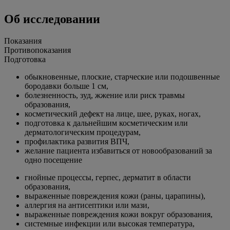
Об исследовании
Показания
Противопоказания
Подготовка
обыкновенные, плоские, старческие или подошвенные
бородавки больше 1 см,
болезненность, зуд, жжение или риск травмы
образования,
косметический дефект на лице, шее, руках, ногах,
подготовка к дальнейшим косметическим или
дерматологическим процедурам,
профилактика развития ВПЧ,
желание пациента избавиться от новообразований за
одно посещение
гнойные процессы, герпес, дерматит в области
образования,
выраженные повреждения кожи (раны, царапины),
аллергия на антисептики или мази,
выраженные повреждения кожи вокруг образования,
системные инфекции или высокая температура,