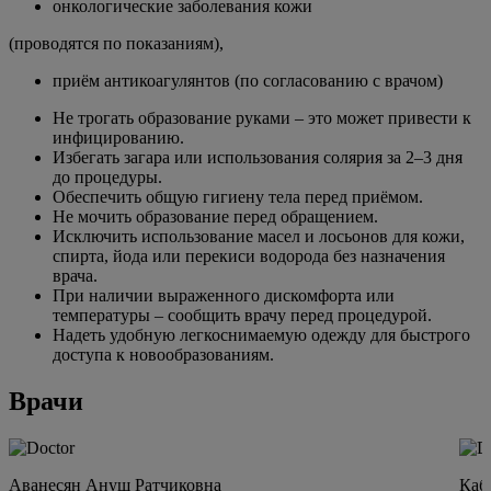
онкологические заболевания кожи
(проводятся по показаниям),
приём антикоагулянтов (по согласованию с врачом)
Не трогать образование руками – это может привести к
инфицированию.
Избегать загара или использования солярия за 2–3 дня
до процедуры.
Обеспечить общую гигиену тела перед приёмом.
Не мочить образование перед обращением.
Исключить использование масел и лосьонов для кожи,
спирта, йода или перекиси водорода без назначения
врача.
При наличии выраженного дискомфорта или
температуры – сообщить врачу перед процедурой.
Надеть удобную легкоснимаемую одежду для быстрого
доступа к новообразованиям.
Врачи
Аванесян Ануш Ратчиковна
Каб