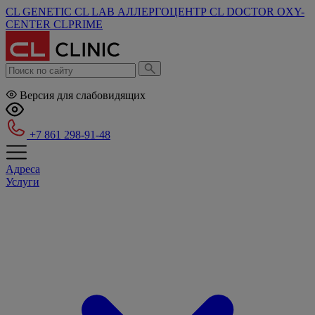
CL GENETIC
CL LAB
АЛЛЕРГОЦЕНТР
CL DOCTOR
OXY-
CENTER
CLPRIME
Версия для слабовидящих
+7 861 298-91-48
Адреса
Услуги