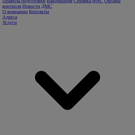
Правила подготовки
Вакцинация
Справка ФНС
Органы
контроля
Новости
ДМС
О компании
Контакты
Адреса
Услуги