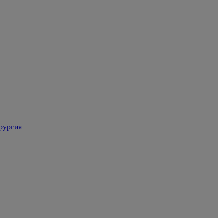
рургия