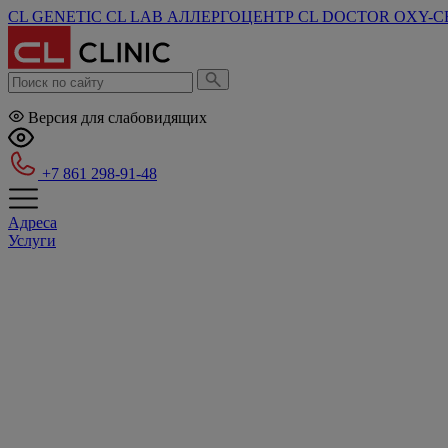
CL GENETIC
CL LAB
АЛЛЕРГОЦЕНТР
CL DOCTOR
OXY-C
Версия для слабовидящих
+7 861 298-91-48
Адреса
Услуги