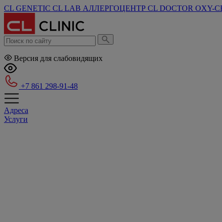
CL GENETIC
CL LAB
АЛЛЕРГОЦЕНТР
CL DOCTOR
OXY-C
Версия для слабовидящих
+7 861 298-91-48
Адреса
Услуги