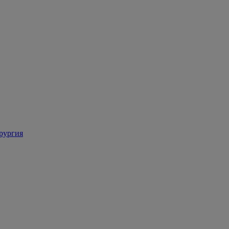
рургия