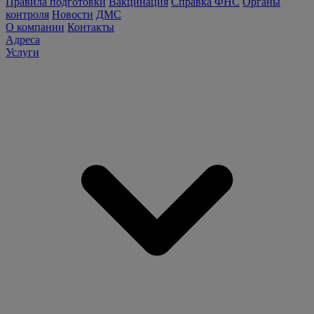
Правила подготовки
Вакцинация
Справка ФНС
Органы
контроля
Новости
ДМС
О компании
Контакты
Адреса
Услуги