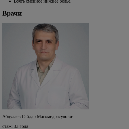
Взять сменное нижнее белье.
Врачи
Абдулаев Гайдар Магомедрасулович
стаж: 33 года