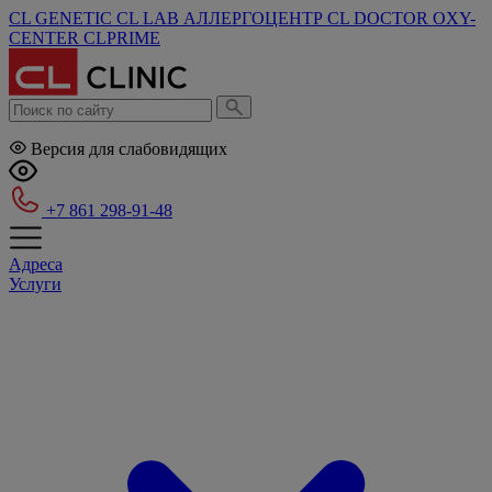
CL GENETIC
CL LAB
АЛЛЕРГОЦЕНТР
CL DOCTOR
OXY-
CENTER
CLPRIME
Версия для слабовидящих
+7 861 298-91-48
Адреса
Услуги