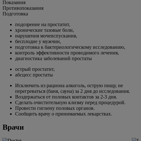
Показания
Противопоказания
Подготовка
подозрение на простатит,
хронические тазовые боли,
нарушения мочеиспускания,
бесплодие у мужчин,
подготовка к бактериологическому исследованию,
контроль эффективности проводимого лечения,
диагностика заболеваний простаты
острый простатит,
абсцесс простаты
Исключить из рациона алкоголь, острую пищу, не
перегреваться (баня, сауна) за 2 дня до исследования.
Воздержаться от половых контактов за 2-3 дня.
Сделать очистительную клизму перед процедурой.
Провести гигиену половых органов.
Сообщить врачу о принимаемых лекарствах.
Врачи