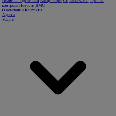
Правила подготовки
Вакцинация
Справка ФНС
Органы
контроля
Новости
ДМС
О компании
Контакты
Адреса
Услуги