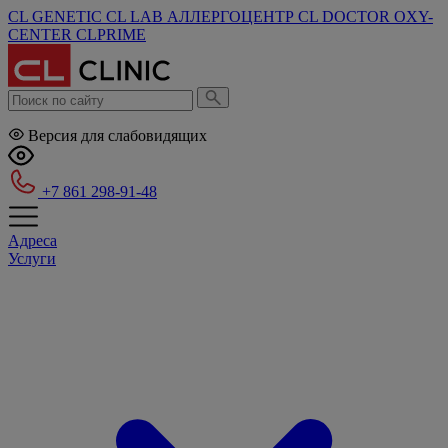
CL GENETIC
CL LAB
АЛЛЕРГОЦЕНТР
CL DOCTOR
OXY-
CENTER
CLPRIME
Версия для слабовидящих
+7 861 298-91-48
Адреса
Услуги