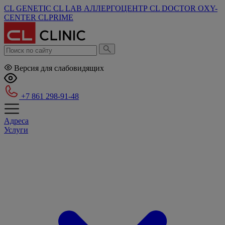
CL GENETIC
CL LAB
АЛЛЕРГОЦЕНТР
CL DOCTOR
OXY-
CENTER
CLPRIME
Версия для слабовидящих
+7 861 298-91-48
Адреса
Услуги