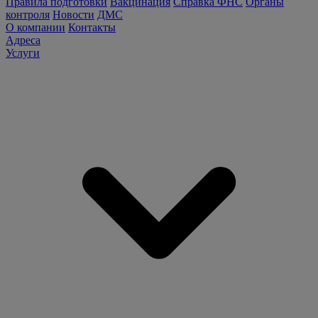
Правила подготовки
Вакцинация
Справка ФНС
Органы
контроля
Новости
ДМС
О компании
Контакты
Адреса
Услуги