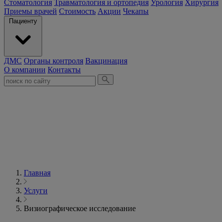
Стоматология
Травматология и ортопедия
Урология
Хирургия
Приемы врачей
Стоимость
Акции
Чекапы
Пациенту
ДМС
Органы контроля
Вакцинация
О компании
Контакты
Главная
Услуги
Визиографическое исследование