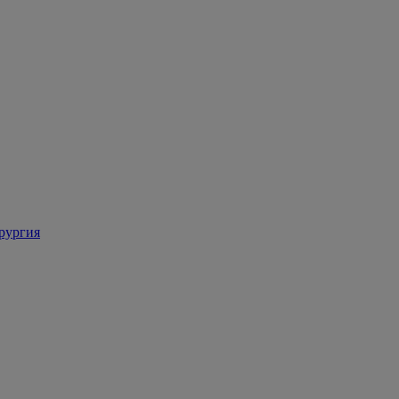
рургия