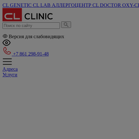
CL GENETIC
CL LAB
АЛЛЕРГОЦЕНТР
CL DOCTOR
OXY-C
Версия для слабовидящих
+7 861 298-91-48
Адреса
Услуги