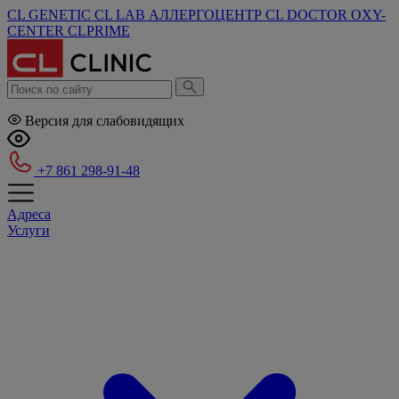
CL GENETIC
CL LAB
АЛЛЕРГОЦЕНТР
CL DOCTOR
OXY-
CENTER
CLPRIME
Версия для слабовидящих
+7 861 298-91-48
Адреса
Услуги