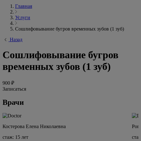
Главная
Услуги
Сошлифовывание бугров временных зубов (1 зуб)
Назад
Сошлифовывание бугров
временных зубов (1 зуб)
900 ₽
Записаться
Врачи
Костерова Елена Николаевна
Рог
стаж: 15 лет
стаж