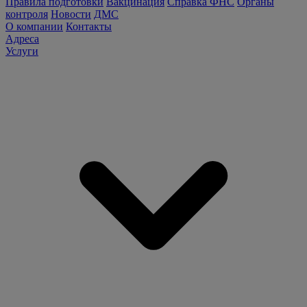
Правила подготовки
Вакцинация
Справка ФНС
Органы
контроля
Новости
ДМС
О компании
Контакты
Адреса
Услуги