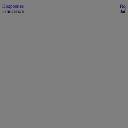
Подробнее
Под
Записаться
Зап