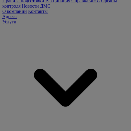
Правила подготовки
Вакцинация
Справка ФНС
Органы
контроля
Новости
ДМС
О компании
Контакты
Адреса
Услуги