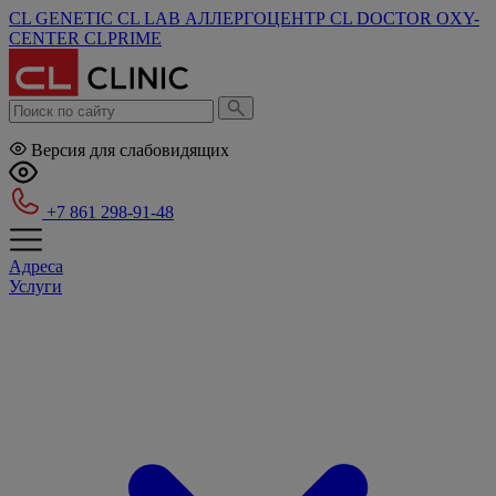
CL GENETIC
CL LAB
АЛЛЕРГОЦЕНТР
CL DOCTOR
OXY-
CENTER
CLPRIME
Версия для слабовидящих
+7 861 298-91-48
Адреса
Услуги