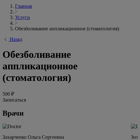
Главная
Услуги
Обезболивание аппликационное (стоматология)
Назад
Обезболивание
аппликационное
(стоматология)
500 ₽
Записаться
Врачи
Захарченко Ольга Сергеевна
Зоз