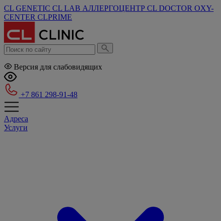
CL GENETIC
CL LAB
АЛЛЕРГОЦЕНТР
CL DOCTOR
OXY-
CENTER
CLPRIME
Версия для слабовидящих
+7 861 298-91-48
Адреса
Услуги