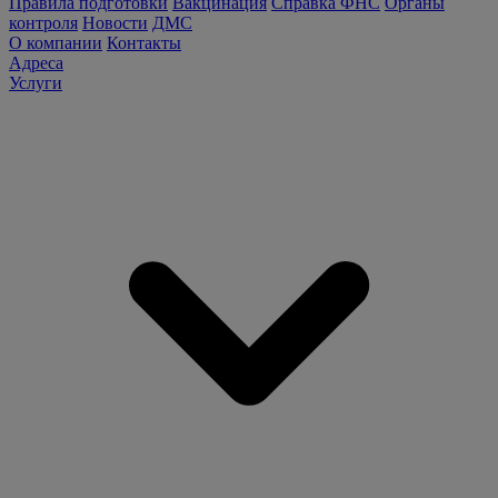
Правила подготовки
Вакцинация
Справка ФНС
Органы
контроля
Новости
ДМС
О компании
Контакты
Адреса
Услуги