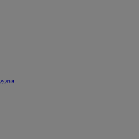
рургия