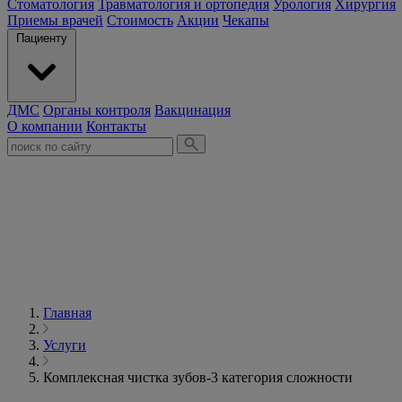
Стоматология
Травматология и ортопедия
Урология
Хирургия
Приемы врачей
Стоимость
Акции
Чекапы
Пациенту
ДМС
Органы контроля
Вакцинация
О компании
Контакты
Главная
Услуги
Комплексная чистка зубов-3 категория сложности