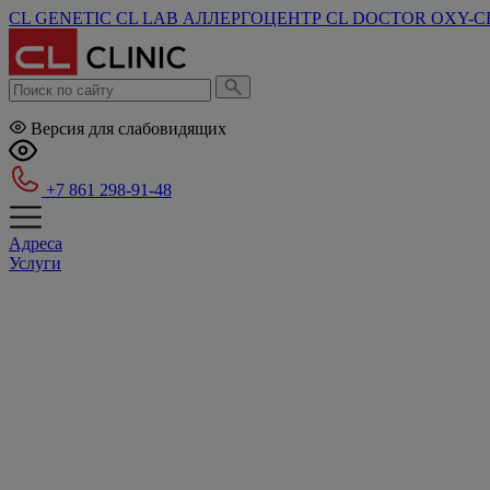
CL GENETIC
CL LAB
АЛЛЕРГОЦЕНТР
CL DOCTOR
OXY-C
Версия для слабовидящих
+7 861 298-91-48
Адреса
Услуги