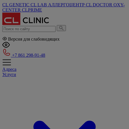
CL GENETIC
CL LAB
АЛЛЕРГОЦЕНТР
CL DOCTOR
OXY-
CENTER
CLPRIME
Версия для слабовидящих
+7 861 298-91-48
Адреса
Услуги