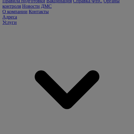
Правила подготовки
Вакцинация
Справка ФНС
Органы
контроля
Новости
ДМС
О компании
Контакты
Адреса
Услуги