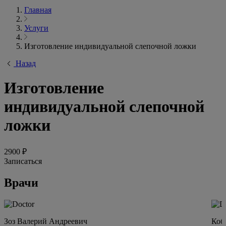
Главная
Услуги
Изготовление индивидуальной слепочной ложки
Назад
Изготовление
индивидуальной слепочной
ложки
2900 ₽
Записаться
Врачи
Зоз Валерий Андреевич
Коб