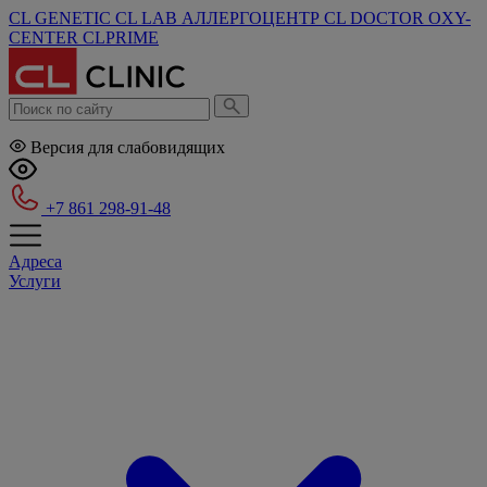
CL GENETIC
CL LAB
АЛЛЕРГОЦЕНТР
CL DOCTOR
OXY-
CENTER
CLPRIME
Версия для слабовидящих
+7 861 298-91-48
Адреса
Услуги