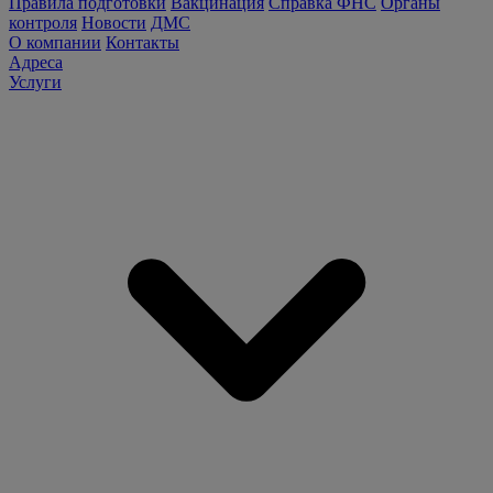
Правила подготовки
Вакцинация
Справка ФНС
Органы
контроля
Новости
ДМС
О компании
Контакты
Адреса
Услуги