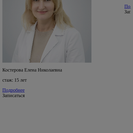
Под
Зап
Костерова Елена Николаевна
стаж: 15 лет
Подробнее
Записаться