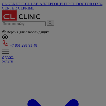
CL GENETIC
CL LAB
АЛЛЕРГОЦЕНТР
CL DOCTOR
OXY-
CENTER
CLPRIME
Версия для слабовидящих
+7 861 298-91-48
Адреса
Услуги