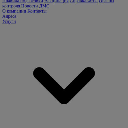
Правила подготовки
Вакцинация
Справка ФНС
Органы
контроля
Новости
ДМС
О компании
Контакты
Адреса
Услуги