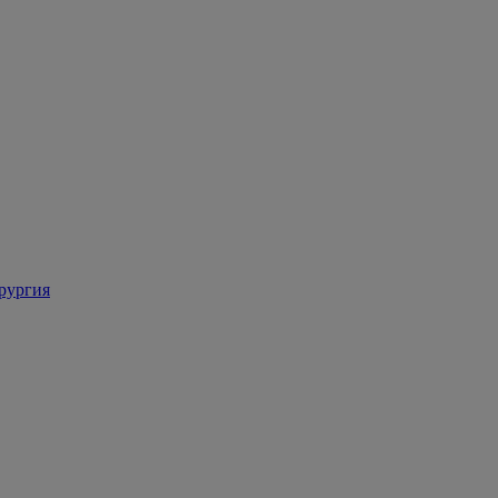
рургия