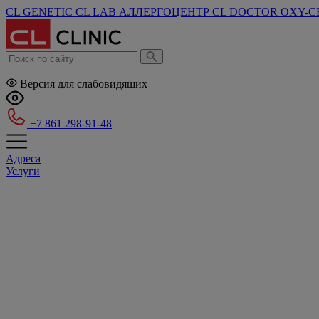
CL GENETIC
CL LAB
АЛЛЕРГОЦЕНТР
CL DOCTOR
OXY-C
Версия для слабовидящих
+7 861 298-91-48
Адреса
Услуги