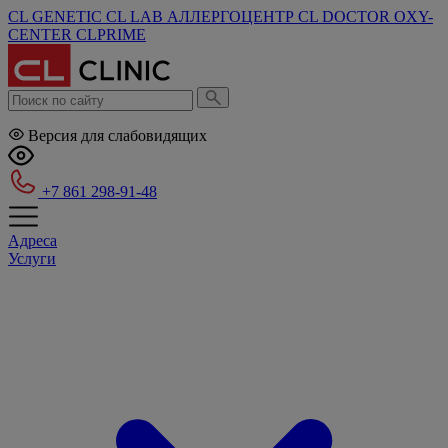
CL GENETIC
CL LAB
АЛЛЕРГОЦЕНТР
CL DOCTOR
OXY-
CENTER
CLPRIME
Версия для слабовидящих
+7 861 298-91-48
Адреса
Услуги