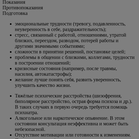
Показания
Противопоказания
Подготовка
эмоциональные трудности (тревогу, подавленность,
неуверенность в себе, раздражительность);
стресс, связанный с работой, отношениями, утратой
близких, переездом, разводом, потерей работы и
другими значимыми событиями;
сложности в принятии решений, постановке целей;
проблемы в общении с близкими, коллегами, трудности
в построении отношений;
кризисные состояния (например, после травмы,
насилия, автокатастрофы);
желание лучше понять себя, развить уверенность,
улучшить качество жизни.
Тяжёлые психические расстройства (шизофрения,
биполярное расстройство, острая форма психоза и др.).
В таких случаях в первую очередь требуется помощь
психиатра.
Алкогольное или наркотическое опьянение. В этом
состоянии консультация неэффективна и может быть
небезопасной.
Отсутствие мотивации или готовности к изменениям.