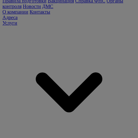
Правила подготовки
Вакцинация
Справка ФНС
Органы
контроля
Новости
ДМС
О компании
Контакты
Адреса
Услуги