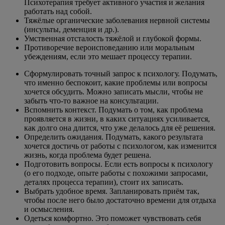
Психотерапия требует активного участия и желания
работать над собой.
Тяжёлые органические заболевания нервной системы
(инсульты, деменция и др.).
Умственная отсталость тяжёлой и глубокой формы.
Противоречие вероисповеданию или моральным
убеждениям, если это мешает процессу терапии.
Сформулировать точный запрос к психологу. Подумать,
что именно беспокоит, какие проблемы или вопросы
хочется обсудить. Можно записать мысли, чтобы не
забыть что-то важное на консультации.
Вспомнить контекст. Подумать о том, как проблема
проявляется в жизни, в каких ситуациях усиливается,
как долго она длится, что уже делалось для её решения.
Определить ожидания. Подумать, какого результата
хочется достичь от работы с психологом, как изменится
жизнь, когда проблема будет решена.
Подготовить вопросы. Если есть вопросы к психологу
(о его подходе, опыте работы с похожими запросами,
деталях процесса терапии), стоит их записать.
Выбрать удобное время. Запланировать приём так,
чтобы после него было достаточно времени для отдыха
и осмысления.
Одеться комфортно. Это поможет чувствовать себя