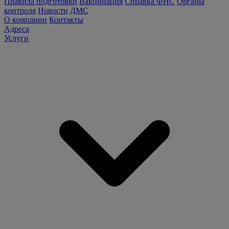
Правила подготовки
Вакцинация
Справка ФНС
Органы
контроля
Новости
ДМС
О компании
Контакты
Адреса
Услуги