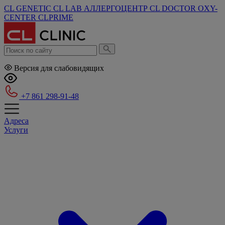
CL GENETIC
CL LAB
АЛЛЕРГОЦЕНТР
CL DOCTOR
OXY-
CENTER
CLPRIME
Версия для слабовидящих
+7 861 298-91-48
Адреса
Услуги