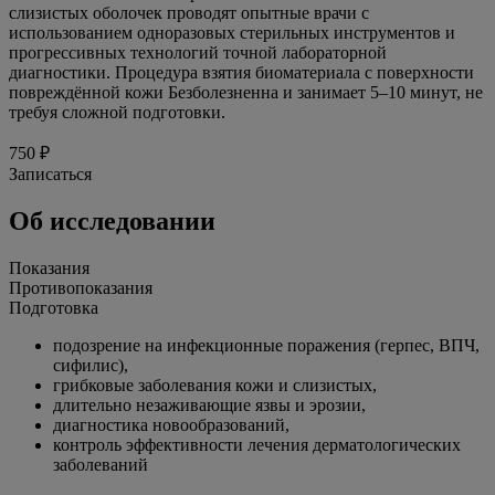
слизистых оболочек проводят опытные врачи с
использованием одноразовых стерильных инструментов и
прогрессивных технологий точной лабораторной
диагностики. Процедура взятия биоматериала с поверхности
повреждённой кожи Безболезненна и занимает 5–10 минут, не
требуя сложной подготовки.
750 ₽
Записаться
Об исследовании
Показания
Противопоказания
Подготовка
подозрение на инфекционные поражения (герпес, ВПЧ,
сифилис),
грибковые заболевания кожи и слизистых,
длительно незаживающие язвы и эрозии,
диагностика новообразований,
контроль эффективности лечения дерматологических
заболеваний