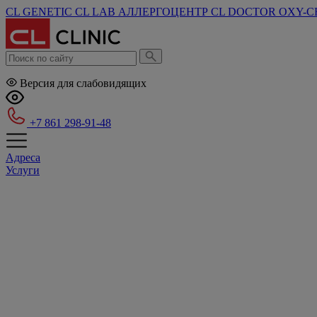
CL GENETIC
CL LAB
АЛЛЕРГОЦЕНТР
CL DOCTOR
OXY-C
Версия для слабовидящих
+7 861 298-91-48
Адреса
Услуги