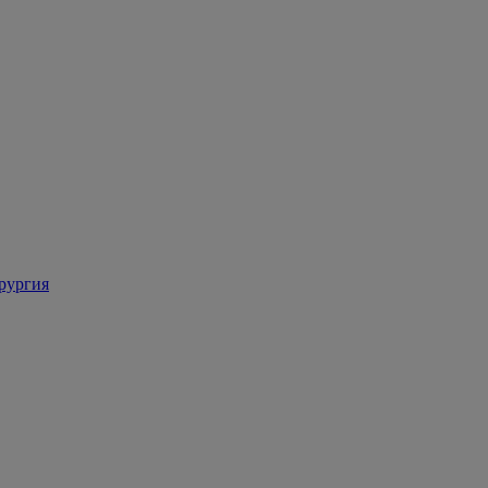
рургия