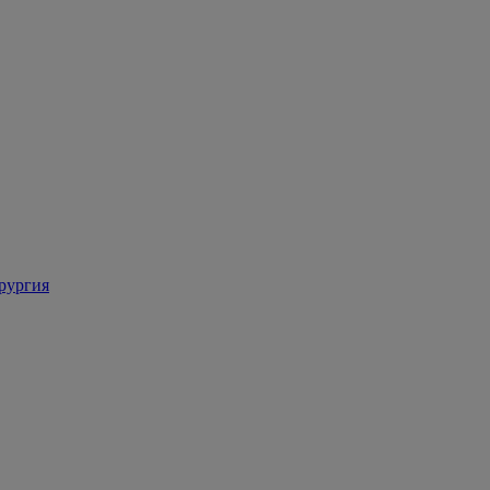
рургия