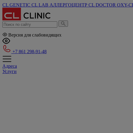
CL GENETIC
CL LAB
АЛЛЕРГОЦЕНТР
CL DOCTOR
OXY-C
Версия для слабовидящих
+7 861 298-91-48
Адреса
Услуги