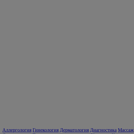
Аллергология
Гинекология
Дерматология
Диагностика
Массаж