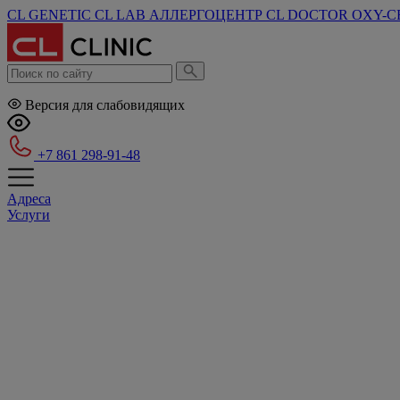
CL GENETIC
CL LAB
АЛЛЕРГОЦЕНТР
CL DOCTOR
OXY-C
Версия для слабовидящих
+7 861 298-91-48
Адреса
Услуги