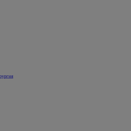
рургия