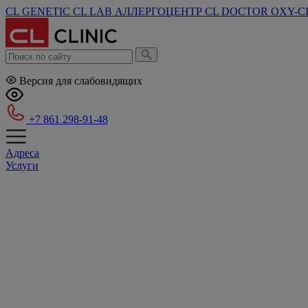
CL GENETIC
CL LAB
АЛЛЕРГОЦЕНТР
CL DOCTOR
OXY-C
Версия для слабовидящих
+7 861 298-91-48
Адреса
Услуги