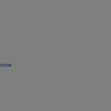
рургия