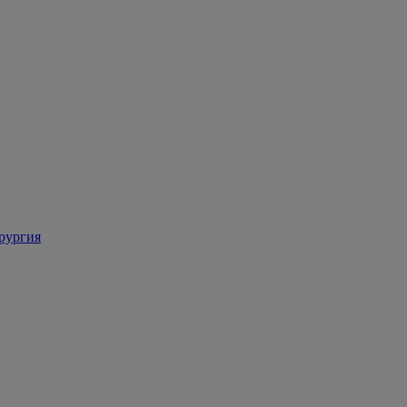
рургия