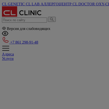
CL GENETIC
CL LAB
АЛЛЕРГОЦЕНТР
CL DOCTOR
OXY-C
Версия для слабовидящих
+7 861 298-91-48
Адреса
Услуги