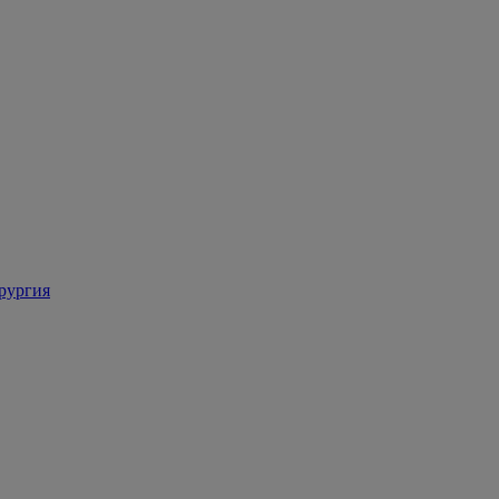
рургия