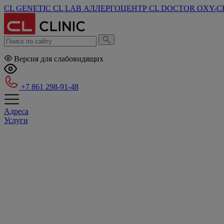
CL GENETIC
CL LAB
АЛЛЕРГОЦЕНТР
CL DOCTOR
OXY-C
Версия для слабовидящих
+7 861 298-91-48
Адреса
Услуги