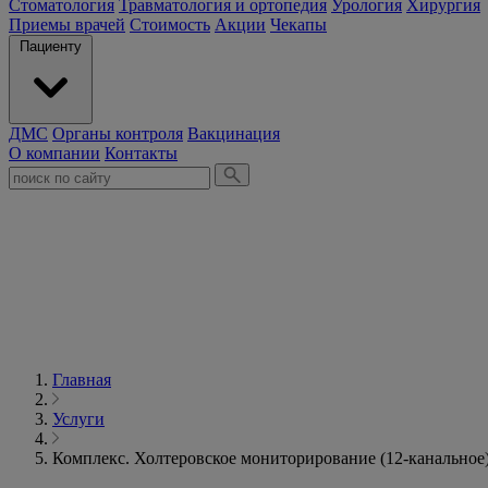
Стоматология
Травматология и ортопедия
Урология
Хирургия
Приемы врачей
Стоимость
Акции
Чекапы
Пациенту
ДМС
Органы контроля
Вакцинация
О компании
Контакты
Главная
Услуги
Комплекс. Холтеровское мониторирование (12-канальное)