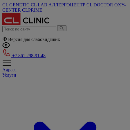
CL GENETIC
CL LAB
АЛЛЕРГОЦЕНТР
CL DOCTOR
OXY-
CENTER
CLPRIME
Версия для слабовидящих
+7 861 298-91-48
Адреса
Услуги