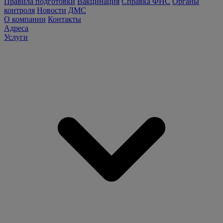
Правила подготовки
Вакцинация
Справка ФНС
Органы
контроля
Новости
ДМС
О компании
Контакты
Адреса
Услуги