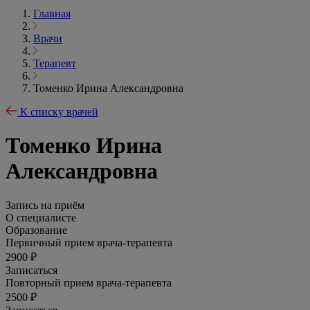
Главная
Врачи
Терапевт
Томенко Ирина Александровна
К списку врачей
Томенко Ирина
Александровна
Запись на приём
О специалисте
Образование
Первичный прием врача-терапевта
2900 ₽
Записаться
Повторный прием врача-терапевта
2500 ₽