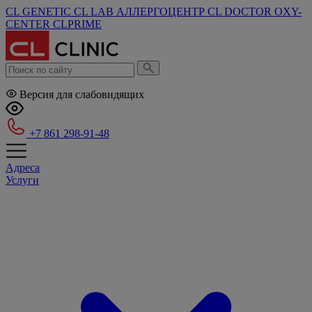
CL GENETIC
CL LAB
АЛЛЕРГОЦЕНТР
CL DOCTOR
OXY-
CENTER
CLPRIME
Версия для слабовидящих
+7 861 298-91-48
Адреса
Услуги