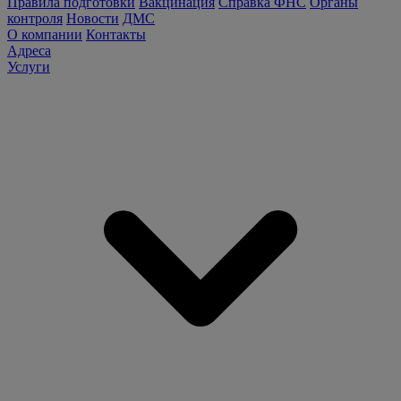
Правила подготовки
Вакцинация
Справка ФНС
Органы
контроля
Новости
ДМС
О компании
Контакты
Адреса
Услуги