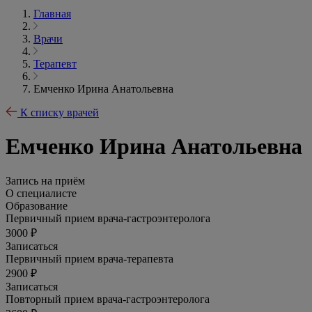
Главная
Врачи
Терапевт
Емченко Ирина Анатольевна
К списку врачей
Емченко Ирина Анатольевна
Запись на приём
О специалисте
Образование
Первичный прием врача-гастроэнтеролога
3000 ₽
Записаться
Первичный прием врача-терапевта
2900 ₽
Записаться
Повторный прием врача-гастроэнтеролога