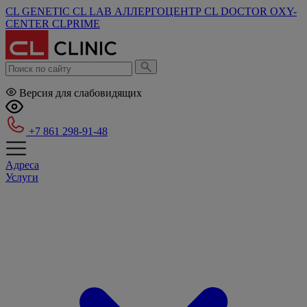
CL GENETIC
CL LAB
АЛЛЕРГОЦЕНТР
CL DOCTOR
OXY-
CENTER
CLPRIME
Версия для слабовидящих
+7 861 298-91-48
Адреса
Услуги