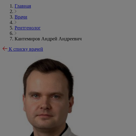
Главная
Врачи
Рентгенолог
Кантемиров Андрей Андреевич
К списку врачей