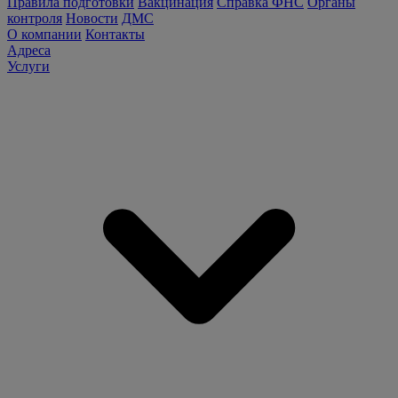
Правила подготовки
Вакцинация
Справка ФНС
Органы
контроля
Новости
ДМС
О компании
Контакты
Адреса
Услуги