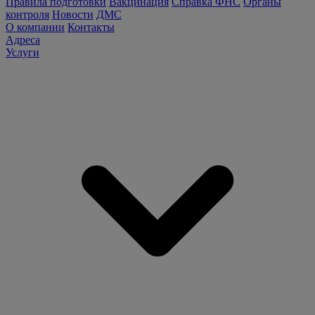
Правила подготовки
Вакцинация
Справка ФНС
Органы
контроля
Новости
ДМС
О компании
Контакты
Адреса
Услуги