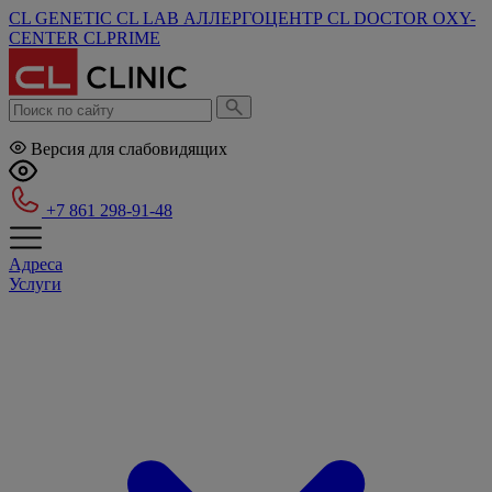
CL GENETIC
CL LAB
АЛЛЕРГОЦЕНТР
CL DOCTOR
OXY-
CENTER
CLPRIME
Версия для слабовидящих
+7 861 298-91-48
Адреса
Услуги