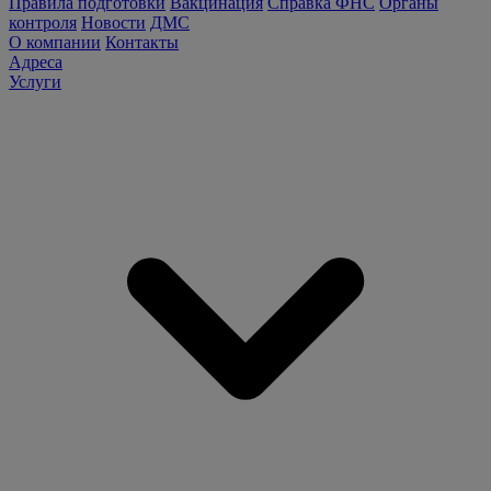
Правила подготовки
Вакцинация
Справка ФНС
Органы
контроля
Новости
ДМС
О компании
Контакты
Адреса
Услуги