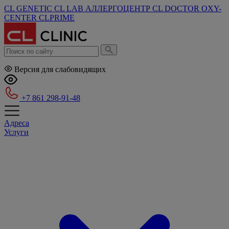
CL GENETIC
CL LAB
АЛЛЕРГОЦЕНТР
CL DOCTOR
OXY-
CENTER
CLPRIME
Версия для слабовидящих
+7 861 298-91-48
Адреса
Услуги