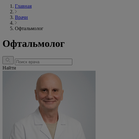
Главная
Врачи
Офтальмолог
Офтальмолог
Найти