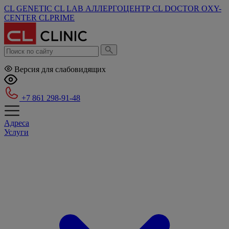
CL GENETIC
CL LAB
АЛЛЕРГОЦЕНТР
CL DOCTOR
OXY-
CENTER
CLPRIME
Версия для слабовидящих
+7 861 298-91-48
Адреса
Услуги