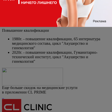
Образование
Основное
1973-1979 гг. - Кубанский медицинский институт имени
Красной Армии, специальность "Лечебное дело"
Повышение квалификации
1980г. - повышение квалификации, 65 интернатура
медицинского состава, цикл "Акушерство и
гинекология"
2020г. - повышение квалификации, Гуманитарно-
технический институт, цикл "Акушерство и
гинекология"
Еще больше скидок на медицинские услуги
в приложении CL PRIME