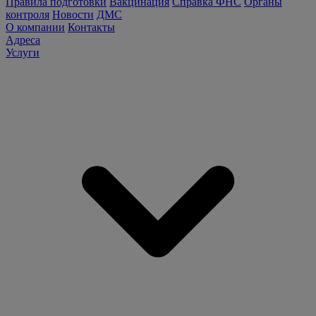
Правила подготовки
Вакцинация
Справка ФНС
Органы
контроля
Новости
ДМС
О компании
Контакты
Адреса
Услуги