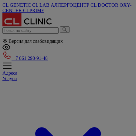
CL GENETIC
CL LAB
АЛЛЕРГОЦЕНТР
CL DOCTOR
OXY-
CENTER
CLPRIME
Версия для слабовидящих
+7 861 298-91-48
Адреса
Услуги