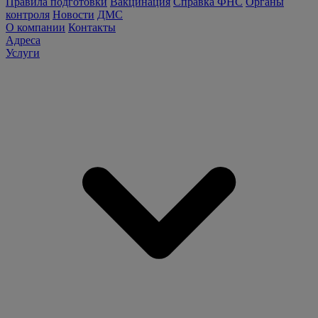
Правила подготовки
Вакцинация
Справка ФНС
Органы
контроля
Новости
ДМС
О компании
Контакты
Адреса
Услуги