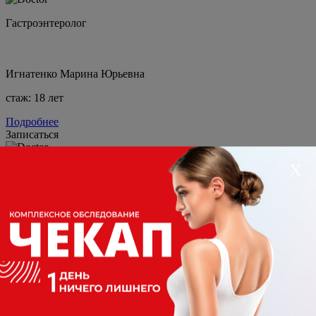
Гастроэнтеролог
Игнатенко Марина Юрьевна
стаж: 18 лет
Подробнее
Записаться
Х
Гастроэнтеролог
Збитнева Наталья Павловна
стаж: 47 лет
Подробнее
Записаться