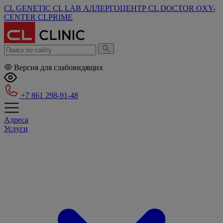
CL GENETIC
CL LAB
АЛЛЕРГОЦЕНТР
CL DOCTOR
OXY-
CENTER
CLPRIME
Версия для слабовидящих
+7 861 298-91-48
Адреса
Услуги