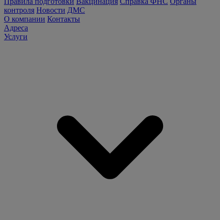
Правила подготовки
Вакцинация
Справка ФНС
Органы
контроля
Новости
ДМС
О компании
Контакты
Адреса
Услуги