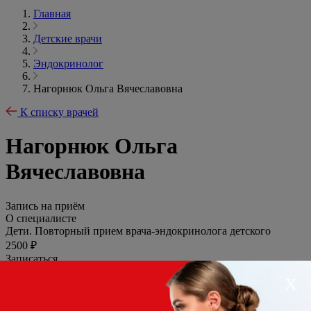
Главная
Детские врачи
Эндокринолог
Нагорнюк Ольга Вячеславовна
К списку врачей
Нагорнюк Ольга
Вячеславовна
Запись на приём
О специалисте
Дети. Повторный прием врача-эндокринолога детского
2500 ₽
Записаться
Основная информация
Х
Должность
Эндокринолог
Стаж