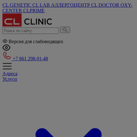
CL GENETIC
CL LAB
АЛЛЕРГОЦЕНТР
CL DOCTOR
OXY-
CENTER
CLPRIME
Версия для слабовидящих
+7 861 298-91-48
Адреса
Услуги