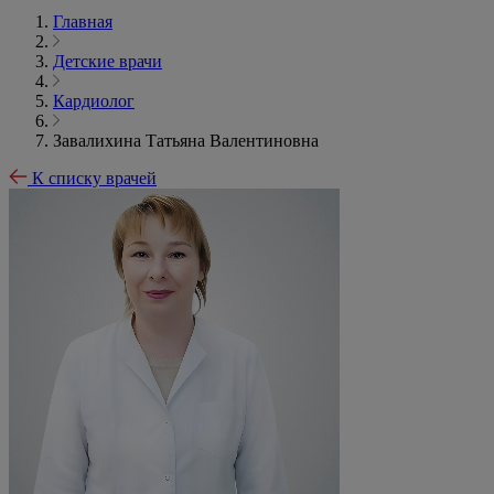
Главная
Детские врачи
Кардиолог
Завалихина Татьяна Валентиновна
К списку врачей