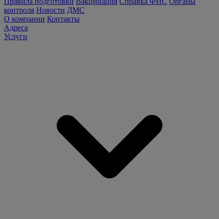
Правила подготовки
Вакцинация
Справка ФНС
Органы
контроля
Новости
ДМС
О компании
Контакты
Адреса
Услуги