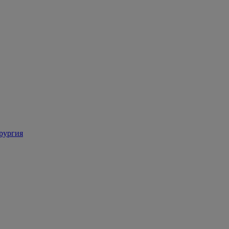
рургия