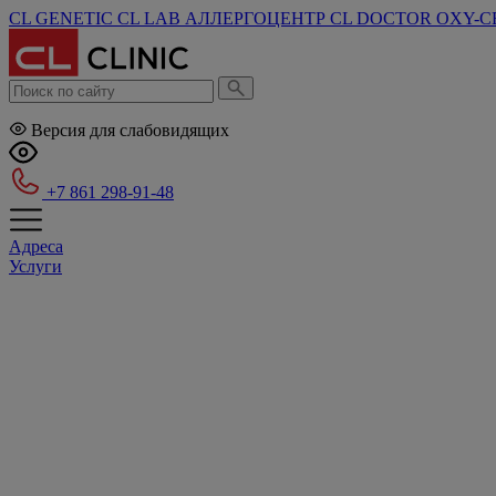
CL GENETIC
CL LAB
АЛЛЕРГОЦЕНТР
CL DOCTOR
OXY-C
Версия для слабовидящих
+7 861 298-91-48
Адреса
Услуги