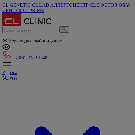
CL GENETIC
CL LAB
АЛЛЕРГОЦЕНТР
CL DOCTOR
OXY-
CENTER
CLPRIME
Версия для слабовидящих
+7 861 298-91-48
Адреса
Услуги