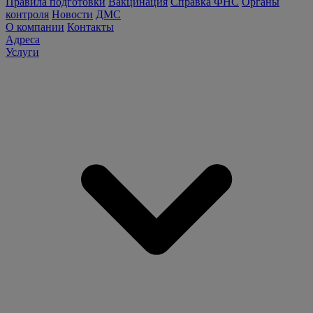
Правила подготовки
Вакцинация
Справка ФНС
Органы
контроля
Новости
ДМС
О компании
Контакты
Адреса
Услуги