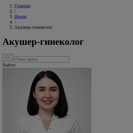
Главная
Врачи
Акушер-гинеколог
Акушер-гинеколог
Найти