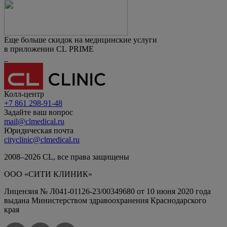
Еще больше скидок на медицинские услуги
в приложении CL PRIME
Колл-центр
+7 861 298-91-48
Задайте ваш вопрос
mail@clmedical.ru
Юридическая почта
cityclinic@clmedical.ru
2008–
2026
СL, все права защищены
ООО «СИТИ КЛИНИК»
Лицензия № Л041-01126-23/00349680 от 10 июня 2020 года
выдана Министерством здравоохранения Краснодарского
края