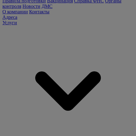
Правила подготовки
Вакцинация
Справка ФНС
Органы
контроля
Новости
ДМС
О компании
Контакты
Адреса
Услуги