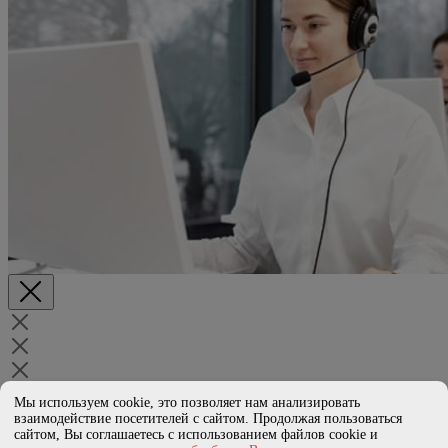
Спасибо за заявку!
Мы используем cookie, это позволяет нам анализировать
Свяжемся с вами в ближайшее время
взаимодействие посетителей с сайтом. Продолжая пользоваться
сайтом, Вы соглашаетесь с использованием файлов cookie и