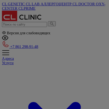
CL GENETIC
CL LAB
АЛЛЕРГОЦЕНТР
CL DOCTOR
OXY-
CENTER
CLPRIME
Версия для слабовидящих
+7 861 298-91-48
Адреса
Услуги