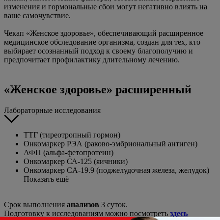
изменения и гормональные сбои могут негативно влиять на
ваше самочувствие.
Чекап «Женское здоровье», обеспечивающий расширенное
медицинское обследование организма, создан для тех, кто
выбирает осознанный подход к своему благополучию и
предпочитает профилактику длительному лечению.
«Женское здоровье» расширенный
Лабораторные исследования
ТТГ (тиреотропный гормон)
Онкомаркер РЭА (раково-эмбриональный антиген)
АФП (альфа-фетопротеин)
Онкомаркер СА-125 (яичники)
Онкомаркер CA-19.9 (поджелудочная железа, желудок)
Показать ещё
Срок выполнения
анализов
3 суток.
Подготовку к исследованиям можно посмотреть
здесь