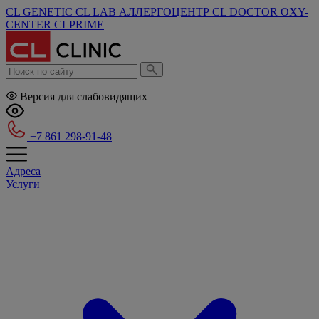
CL GENETIC
CL LAB
АЛЛЕРГОЦЕНТР
CL DOCTOR
OXY-
CENTER
CLPRIME
Версия для слабовидящих
+7 861 298-91-48
Адреса
Услуги