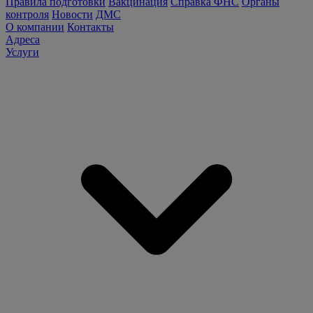
Правила подготовки
Вакцинация
Справка ФНС
Органы
контроля
Новости
ДМС
О компании
Контакты
Адреса
Услуги