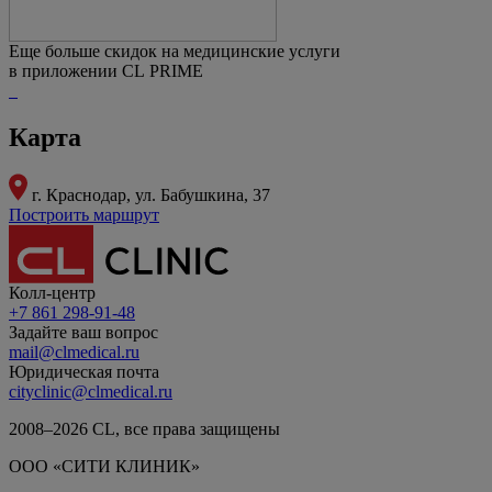
Еще больше скидок на медицинские услуги
в приложении CL PRIME
Карта
г. Краснодар,
ул. Бабушкина, 37
Построить маршрут
Колл-центр
+7 861 298-91-48
Задайте ваш вопрос
mail@clmedical.ru
Юридическая почта
cityclinic@clmedical.ru
2008–
2026
СL, все права защищены
ООО «СИТИ КЛИНИК»