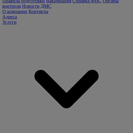
Правила подготовки
Вакцинация
Справка ФНС
Органы
контроля
Новости
ДМС
О компании
Контакты
Адреса
Услуги