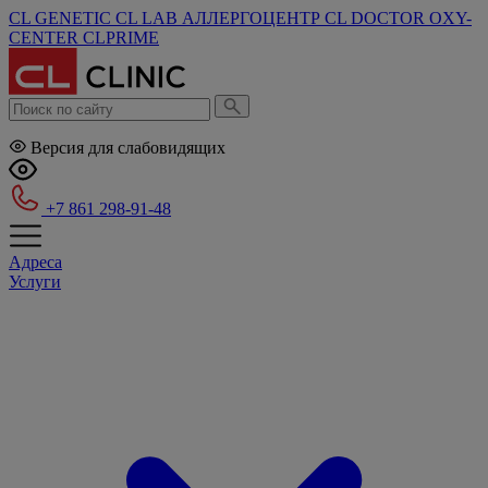
CL GENETIC
CL LAB
АЛЛЕРГОЦЕНТР
CL DOCTOR
OXY-
CENTER
CLPRIME
Версия для слабовидящих
+7 861 298-91-48
Адреса
Услуги