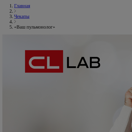
Главная
Чекапы
«Ваш пульмонолог»
«Ваш
пульмонолог»