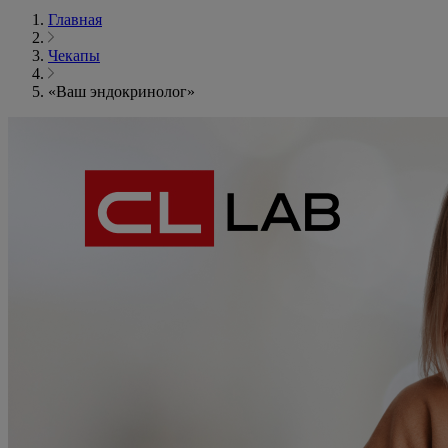
Главная
Чекапы
«Ваш эндокринолог»
«Ваш
эндокринолог»