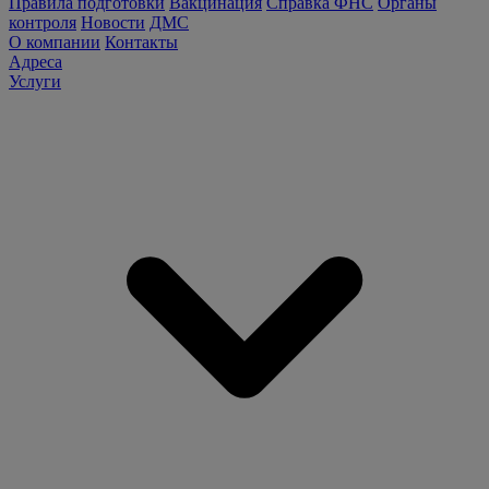
Правила подготовки
Вакцинация
Справка ФНС
Органы
контроля
Новости
ДМС
О компании
Контакты
Адреса
Услуги