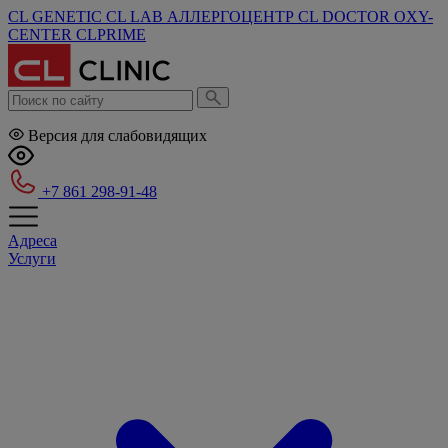
CL GENETIC
CL LAB
АЛЛЕРГОЦЕНТР
CL DOCTOR
OXY-
CENTER
CLPRIME
Версия для слабовидящих
+7 861 298-91-48
Адреса
Услуги